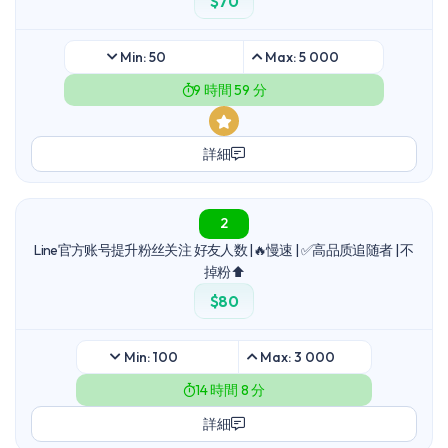
$70
Min: 50
Max: 5 000
9 時間 59 分
詳細
2
Line官方账号提升粉丝关注 好友人数 |🔥慢速 | ✅高品质追随者 | 不
掉粉⬆️
$80
Min: 100
Max: 3 000
14 時間 8 分
詳細