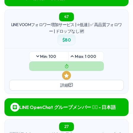
47
LINE VOOMフォロワー増加サービス | ⭐低速 | ✅ 高品質フォロワ
ー | ドロップなし 🆙
$80
Min: 100
Max: 1 000
詳細
LINE OpenChat グループメンバー 🙆‍♀️ - 日本語
27