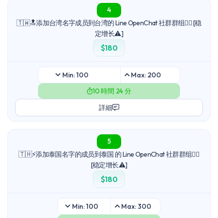
4
🇹🇼🔝添加台湾名字成员到台湾的 Line OpenChat 社群群组🙋‍♂️ [稳
定增长⚠️]
$180
Min: 100
Max: 200
10 時間 24 分
詳細
5
🇹🇭⚡添加泰国名字的成员到泰国 的 Line OpenChat 社群群组🙋‍♀️
[稳定增长⚠️]
$180
Min: 100
Max: 300