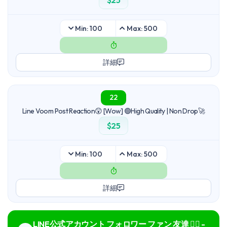
$25
Min: 100
Max: 500
詳細
22
Line Voom Post Reaction😲 [Wow] 🟢High Quality | Non Drop🚀
$25
Min: 100
Max: 500
詳細
LINE公式アカウント フォロワー ファン 友達 🙆‍♂️ -