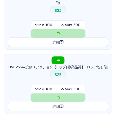
🚀
$25
Min: 100
Max: 500
詳細
34
LINE Voom 投稿リアクション 😍 [ラブ] 🟢高品質 | ドロップなし🚀
$25
Min: 100
Max: 500
詳細