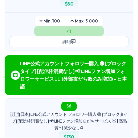
$80
Min: 100
Max: 3 000
詳細
LINE公式アカウント フォロワー購入 🟢 [ブロック
タイプ] [配信枠消費なし] 📢 LINEファン増加フォ
ロワーサービス 🙆‍♀️ (外部友だち数のみ増加) - 日本
語
56
🇯🇵 [日本] LINE公式アカウント フォロワー購入 🟢 [ブロックタイ
プ] [配信枠消費なし] 📢 LINEファン増加友だちサービス 🥇 | 高品
質↑ | 減少なし♻️
$130