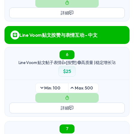
詳細
Line Voom贴文按赞与表情互动 - 中文
6
Line Voom 贴文帖子表情👍 [按赞] 🟢高质量 | 稳定增长🚀
$25
Min: 100
Max: 500
詳細
7