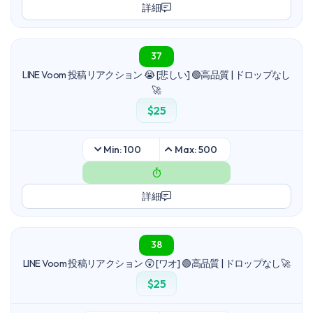
詳細
37
LINE Voom 投稿リアクション 😭 [悲しい] 🟢高品質 | ドロップなし
🚀
$25
Min: 100
Max: 500
詳細
38
LINE Voom 投稿リアクション 😲 [ワオ] 🟢高品質 | ドロップなし🚀
$25