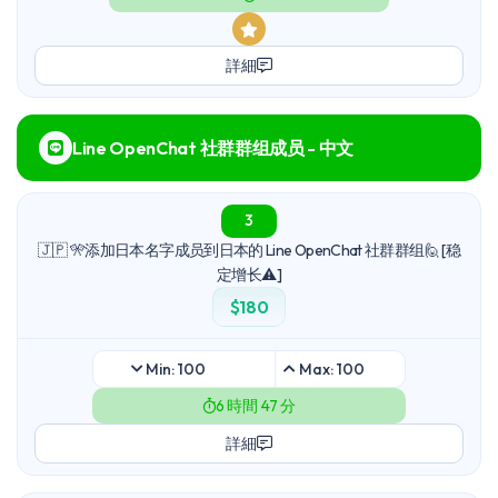
詳細
Line OpenChat 社群群组成员 - 中文
3
🇯🇵 🎌添加日本名字成员到日本的 Line OpenChat 社群群组🙋 [稳
定增长⚠️]
$180
Min: 100
Max: 100
6 時間 47 分
詳細