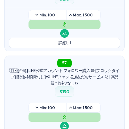
Min: 100
Max: 1 500
詳細
57
🇹🇼 [台湾] LINE公式アカウント フォロワー購入 🟢 [ブロックタイ
プ] [配信枠消費なし] 📢 LINEファン増加友だちサービス 🥇 | 高品
質↑ | 減少なし♻️
$130
Min: 100
Max: 1 500