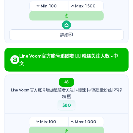
Min: 100
Max: 1 500
詳細
Line Voom官方账号追随者 🙋‍♂️ 粉丝关注人数 - 中
文
45
Line Voom 官方账号增加追随者关注 |⭐慢速 | ✅高质量粉丝 | 不掉
粉 🆙
$80
Min: 100
Max: 1 000