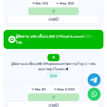
Min: 100
Max: 500
詳細
ผู้ติดตาม แฟน เพื่อน LINE Official Account 🙆‍♂️ -
ไทย
25
ผู้ติดตามและเพื่อน LINE Official Account |🔥ความเร็วสูง | ✅แฟน
คุณภาพสูง | ไม่ลดลง⬆️
$70
Min: 50
Max: 5 000
詳細