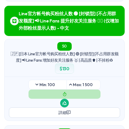
Line官方帐号购买粉丝人数 🟢 [封锁型] [不占用群
发额度] 📢 Line Fans 提升好友关注服务 🙆‍♀️ (仅增加
外部粉丝显示人数) - 中文
50
🇯🇵 [日本 Line官方帐号购买粉丝人数] 🟢 [封锁型] [不占用群发额
度] 📢 Line Fans 增加好友关注服务 🥇 | 高品质⬆ | 不掉粉♻️
$130
Min: 100
Max: 1 500
詳細