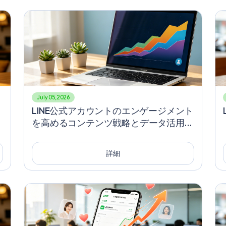
July 05, 2026
LINE公式アカウントのエンゲージメント
占
を高めるコンテンツ戦略とデータ活用
す
術、頼迅速漲粉絲のためのオフライン集
客＆コミュニティ拡大完全ガイド
詳細