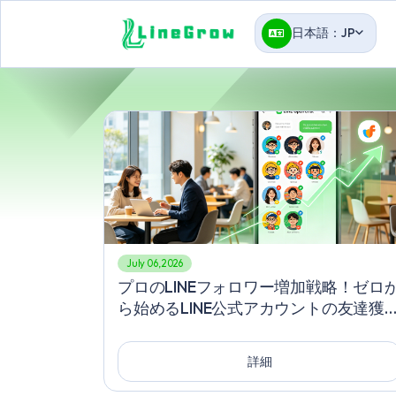
日本語：JP
July 06, 2026
プロのLINEフォロワー増加戦略！ゼロ
ら始めるLINE公式アカウントの友達獲
術と継続的なエンゲージメント向上の
訣
詳細