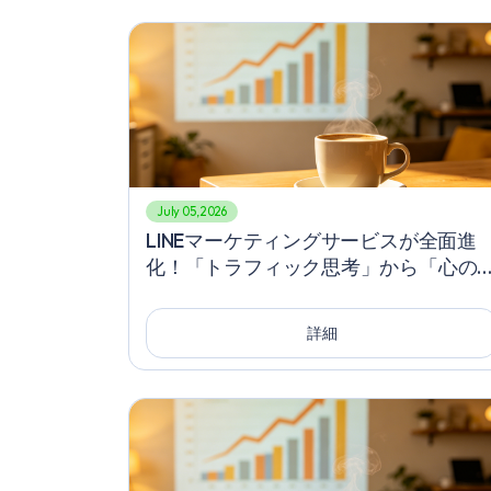
July 05, 2026
LINEマーケティングサービスが全面進
化！「トラフィック思考」から「心の
有率」経営へ、LINE友達を急速に増や
ための抽選や割引以外の究極の秘訣
詳細