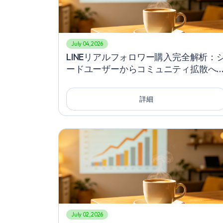
July 04, 2026
LINEリアルフォロワー購入完全解析：
ードユーザーからコミュニティ拡散へ
LINE急成長フォロワー長期定着最終プ
ン
詳細
July 02, 2026