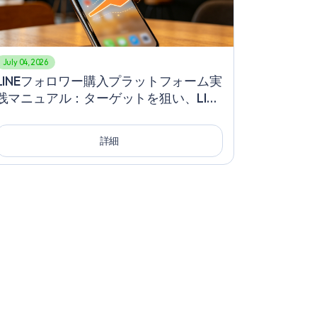
July 04, 2026
LINEフォロワー購入プラットフォーム実
践マニュアル：ターゲットを狙い、LINE
で急成長させるクリエイティブ転換テク
ニック
詳細