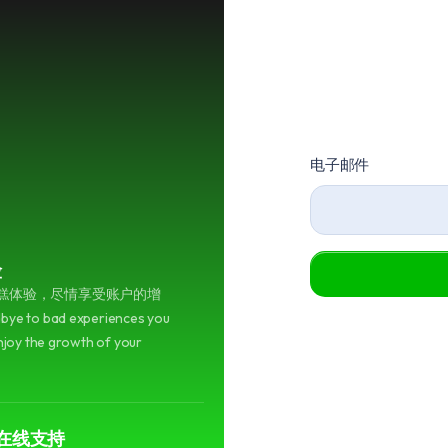
服务清单
Blog
API
电子邮件
险
糕体验，尽情享受账户的增
ye to bad experiences you
njoy the growth of your
时在线支持