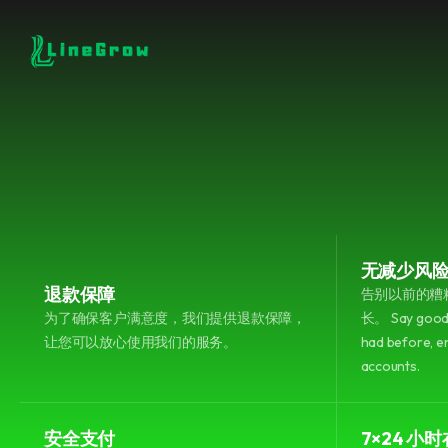
中文：CN
linegrow.net
© 2026 All rights reserved.
无减少风
退款保障
告别以前的糟
为了确保客户满意度，我们提供退款保障，
长。 Say goodb
让您可以放心使用我们的服务。
had before, e
accounts.
安全支付
7×24 小