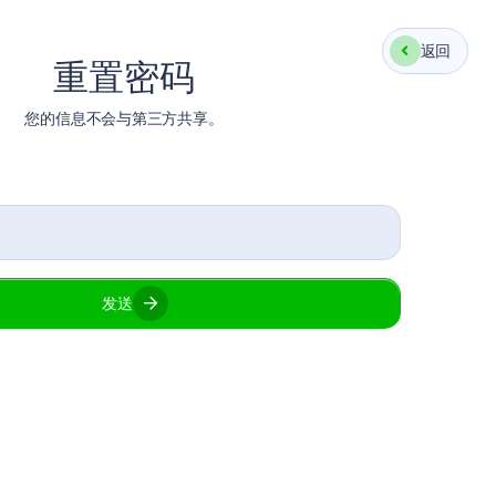
登录
注册
返回
重置密码
您的信息不会与第三方共享。
API
FAQ
服务条款
发送