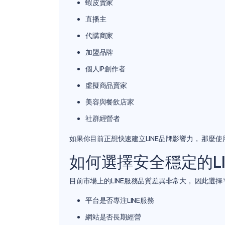
蝦皮賣家
直播主
代購商家
加盟品牌
個人IP創作者
虛擬商品賣家
美容與餐飲店家
社群經營者
如果你目前正想快速建立LINE品牌影響力， 那麼使
如何選擇安全穩定的L
目前市場上的LINE服務品質差異非常大， 因此選
平台是否專注LINE服務
網站是否長期經營