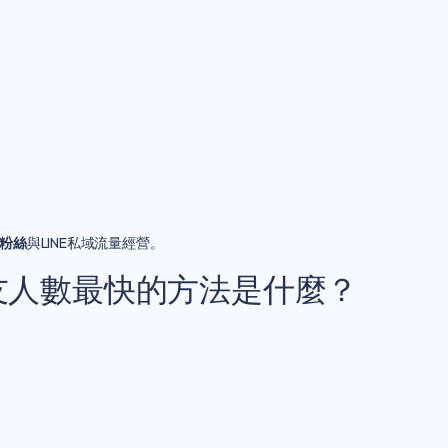
加粉絲
與LINE私域流量經營。
好友人數最快的方法是什麼？