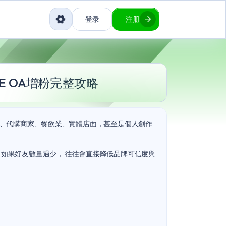
登录
注册
NE OA增粉完整攻略
主、代購商家、餐飲業、實體店面，甚至是個人創作
，如果好友數量過少， 往往會直接降低品牌可信度與
。