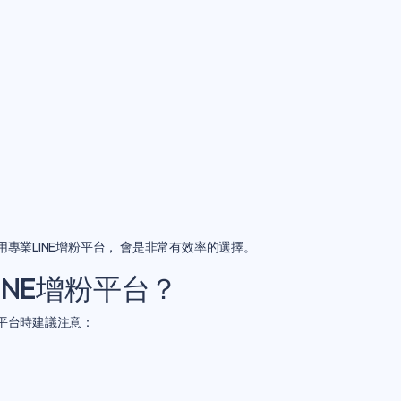
用專業LINE增粉平台， 會是非常有效率的選擇。
INE增粉平台？
擇平台時建議注意：