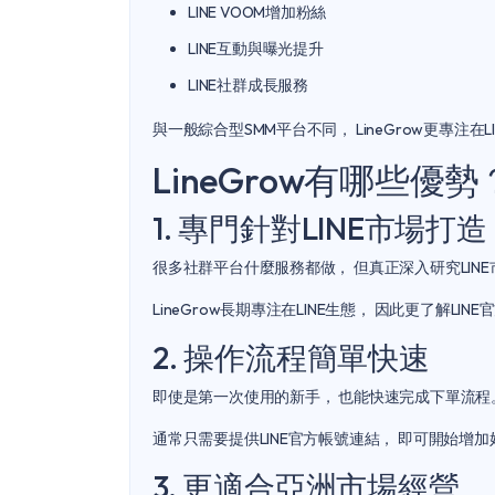
LINE VOOM增加粉絲
LINE互動與曝光提升
LINE社群成長服務
與一般綜合型SMM平台不同， LineGrow更專注
LineGrow有哪些優勢
1. 專門針對LINE市場打造
很多社群平台什麼服務都做， 但真正深入研究LIN
LineGrow長期專注在LINE生態， 因此更了解LIN
2. 操作流程簡單快速
即使是第一次使用的新手， 也能快速完成下單流程
通常只需要提供LINE官方帳號連結， 即可開始增
3. 更適合亞洲市場經營