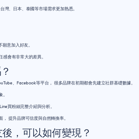
w對於台灣、日本、泰國等市場需求更加熟悉。
至不願意加入好友。
任感會有非常大的差異。
嗎？
ok、YouTube、Facebook等平台， 很多品牌在初期都會先建立社群基礎數據。
象。
Line買粉絲完整介紹與分析
。
面， 提升品牌可信度與自然轉換率。
好友後，可以如何變現？