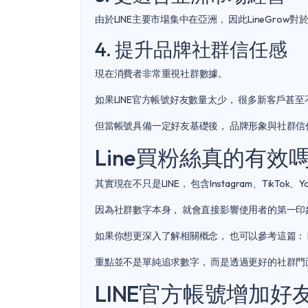
由於LINE主要市場集中在亞洲， 因此LineGro
4. 提升品牌社群信任感
現在消費者非常重視社群數據。
如果LINE官方帳號好友數量太少， 很多新客戶甚
但當帳號具備一定好友基礎後， 品牌形象與社群信
Line買粉絲真的有效
其實現在不只是LINE， 包含Instagram、TikT
因為社群數字本身， 就會直接影響使用者的第一印
如果你想更深入了解相關概念， 也可以參考這篇：
重點並不是單純追求數字， 而是透過更好的社群門
LINE官方帳號增加