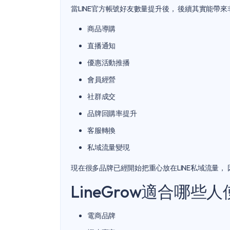
當LINE官方帳號好友數量提升後， 後續其實能帶
商品導購
直播通知
優惠活動推播
會員經營
社群成交
品牌回購率提升
客服轉換
私域流量變現
現在很多品牌已經開始把重心放在LINE私域流量， 
LineGrow適合哪些
電商品牌