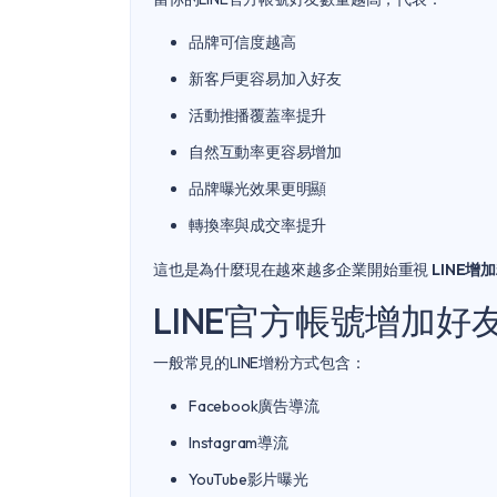
品牌可信度越高
新客戶更容易加入好友
活動推播覆蓋率提升
自然互動率更容易增加
品牌曝光效果更明顯
轉換率與成交率提升
這也是為什麼現在越來越多企業開始重視
LINE增
LINE官方帳號增加
一般常見的LINE增粉方式包含：
Facebook廣告導流
Instagram導流
YouTube影片曝光