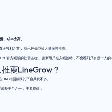
慢、成本太高。
真正獲利之前， 就已經先花掉大量廣告預算。
立LINE官方帳號的社群基礎， 讓新用戶進入帳號時，不會看到只有幾十人
薦LineGrow？
LINE相關服務的平台其實不多。
業成長平台之一， 主要提供：