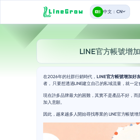
中文：CN
LINE官方帳號增加
在2026年的社群行銷時代，
LINE官方帳號增加好
者， 只要想透過LINE建立自己的私域流量，就一
現在許多品牌最大的困難，其實不是產品不好，而是
加入意願。
因此，越來越多人開始尋找專業的
LINE官方帳號