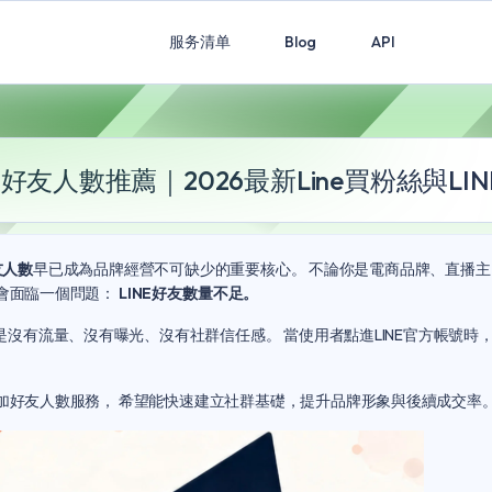
服务清单
Blog
API
好友人數推薦｜2026最新Line買粉絲與LI
友人數
早已成為品牌經營不可缺少的重要核心。 不論你是電商品牌、直播
定會面臨一個問題：
LINE好友數量不足。
沒有流量、沒有曝光、沒有社群信任感。 當使用者點進LINE官方帳號時
增加好友人數服務
， 希望能快速建立社群基礎，提升品牌形象與後續成交率