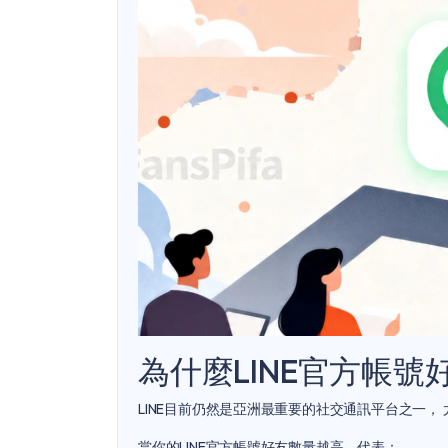
為什麼LINE官方帳
LINE目前仍然是亞洲最重要的社交通訊平台之一，
當你的LINE官方帳號好友數量越高，代表：